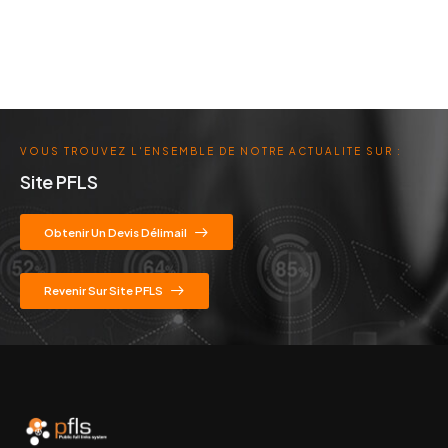
VOUS TROUVEZ L'ENSEMBLE DE NOTRE ACTUALITE SUR :
Site PFLS
Obtenir Un Devis Délimail
Revenir Sur Site PFLS