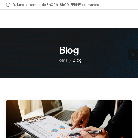
Du lundi au samedi de 8h00 à 18h00, FERMÉ le dimanche
Blog
/
Home
Blog