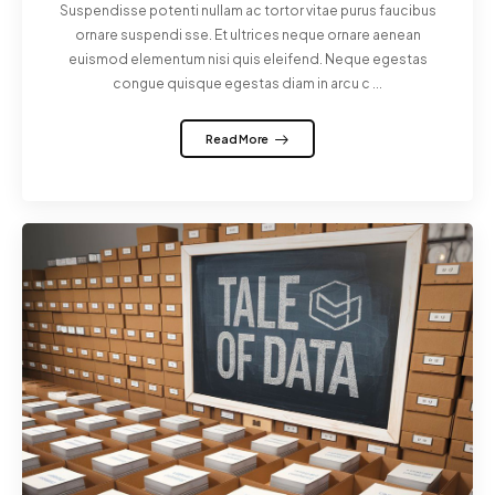
Suspendisse potenti nullam ac tortor vitae purus faucibus
ornare suspendi sse. Et ultrices neque ornare aenean
euismod elementum nisi quis eleifend. Neque egestas
congue quisque egestas diam in arcu c ...
Read More