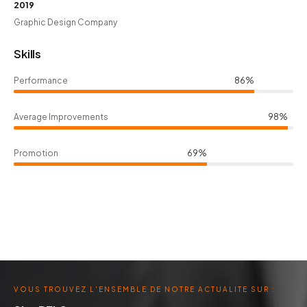
2019
Graphic Design Company
Skills
Performance
86%
Average Improvements
98%
Promotion
69%
VOUS TROUVEZ L'ENSEMBLE DE NOTRE ACTUALITE SUR :