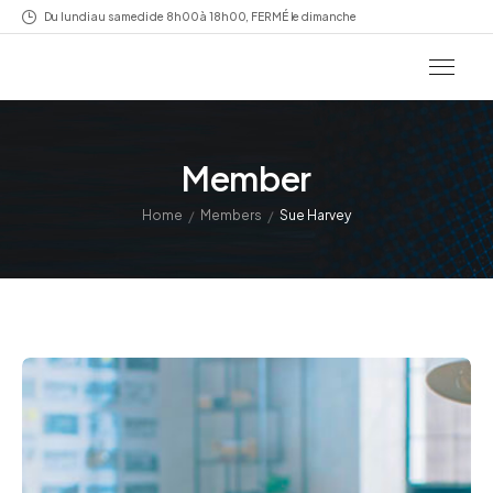
Du lundi au samedi de 8h00 à 18h00, FERMÉ le dimanche
Member
/
/
Home
Members
Sue Harvey