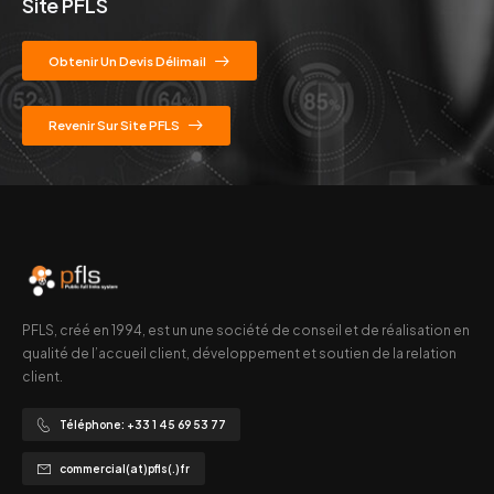
Site PFLS
Obtenir Un Devis Délimail
Revenir Sur Site PFLS
PFLS, créé en 1994, est un une société de conseil et de réalisation en
qualité de l’accueil client, développement et soutien de la relation
client.
Téléphone: +33 1 45 69 53 77
commercial(at)pfls(.)fr