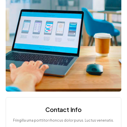
Contact Info
Fringilla urna porttitor rhoncus dolor purus. Luctus venenatis.