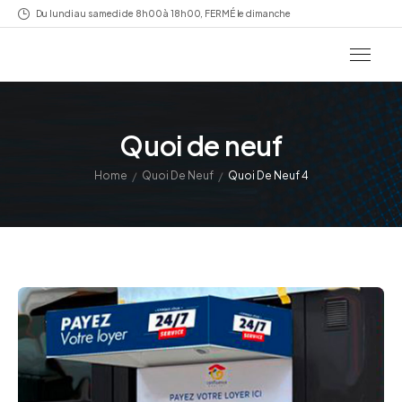
Du lundi au samedi de 8h00 à 18h00, FERMÉ le dimanche
Quoi de neuf
/
/
Home
Quoi De Neuf
Quoi De Neuf 4