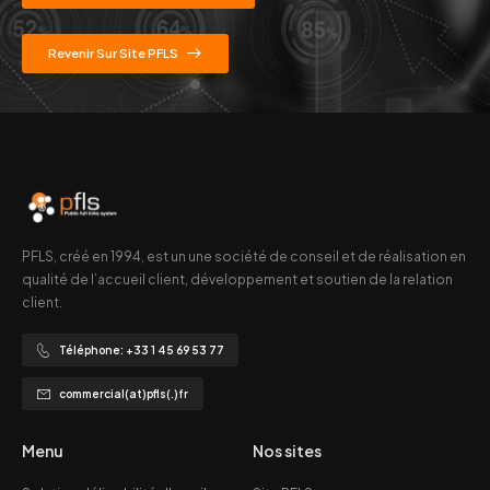
Revenir Sur Site PFLS
PFLS, créé en 1994, est un une société de conseil et de réalisation en
qualité de l’accueil client, développement et soutien de la relation
client.
Téléphone: +33 1 45 69 53 77
commercial(at)pfls(.)fr
Menu
Nos sites